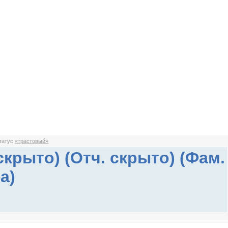
статус
«трастовый»
скрыто) (Отч. скрыто) (Фам.
а)