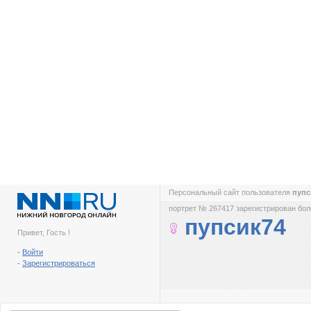
Персональный сайт пользователя
пупс
портрет № 267417 зарегистрирован боле
пупсик74
Привет, Гость !
-
Войти
-
Зарегистрироваться