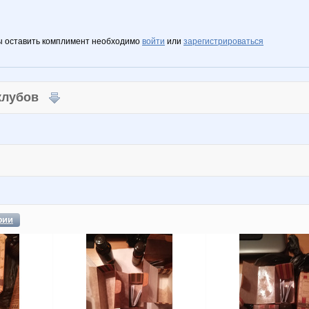
ы оставить комплимент необходимо
войти
или
зарегистрироваться
 клубов
фии