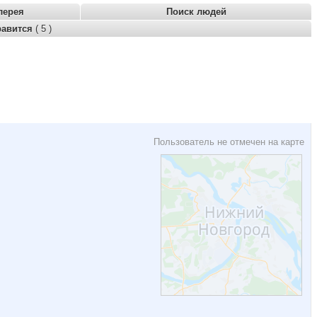
лерея
Поиск людей
равится
( 5 )
Пользователь не отмечен на карте